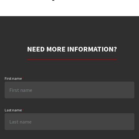
NEED MORE INFORMATION?
First name
*
Last name
*