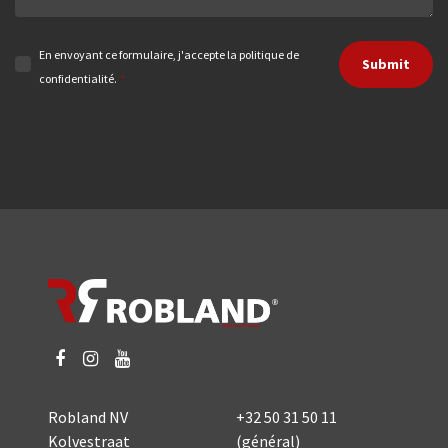
En envoyant ce formulaire, j'accepte la politique de
Submit
confidentialité.
*
Robland NV
+32 50 31 50 11
Kolvestraat
(général)