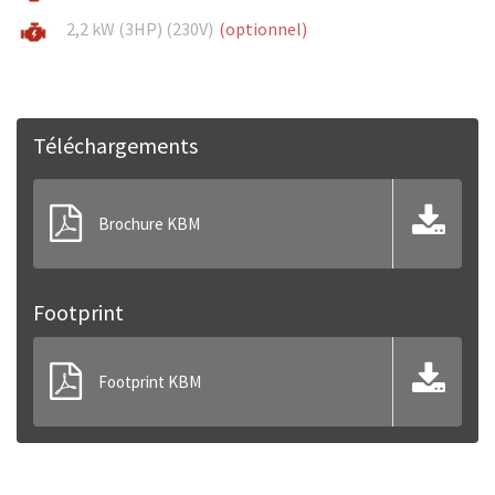
2,2 kW (3HP) (230V)
(optionnel)
Téléchargements
Brochure KBM
Footprint
Footprint KBM