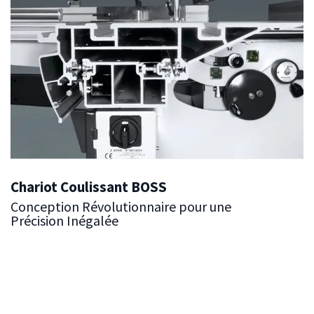
Chariot Coulissant BOSS
Conception Révolutionnaire pour une
Précision Inégalée
Le système de chariot coulissant BOSS est construit
autour de notre conception révolutionnaire "Billes sur
barres en acier" (
Balls On Solid Steel
: BOSS), offrant le
plus haut niveau de souplesse et de précision. Ce système