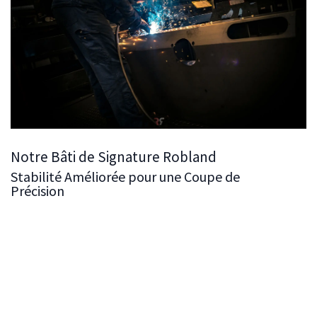
Notre Bâti de Signature Robland
Stabilité Améliorée pour une Coupe de
Précision
L'un des éléments déterminants de nos scies à format
est la stabilité et la précision améliorées fournies par
notre bâti de scie à format à Signature Robland. Ce bâti
est conçu pour offrir une
stabilité exceptionnelle
,
garantissant que votre travail est aussi précis et sécurisé