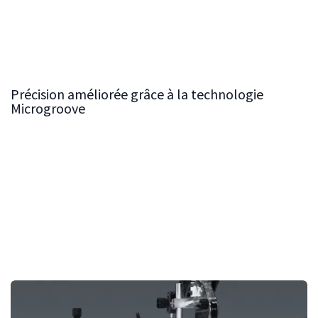
améliorant ainsi la précision et la facilité de
glissement des pièces en bois sur la table en fonte.
Signature Microgrooves:
Précision améliorée grâce à la technologie
Microgroove
Notre technologie à micro-rainures est la marque
distinctive de nos tables en fonte. Ces rainures finement
travaillées permettent un glissement du bois sans
effort, minimisant la résistance et assurant une
précision maximale lors des opérations de coupe.