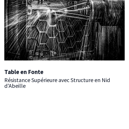
Table en Fonte
Résistance Supérieure avec Structure en Nid
d'Abeille
Nos tables en fonte sont conçues pour une durabilité et
des performances exceptionnelles. Dotées d'une
structure robuste en nid d'abeille, ces tables offrent le
meilleur rapport résistance/poids, garantissant un