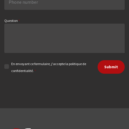
Question
*
En envoyant ce formulaire, j'accepte la politique de
Submit
confidentialité.
*