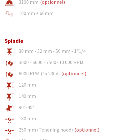
3100 mm
(optionnel)
100mm + 60mm
Spindle
30 mm - 32 mm - 50 mm - 1"1/4
3000 - 6000 - 7500- 10 000 RPM
6000 RPM (1x 230V)
(optionnel)
120 mm
140 mm
90°-45°
180 mm
250 mm (Tenoning hood)
(optionnel)