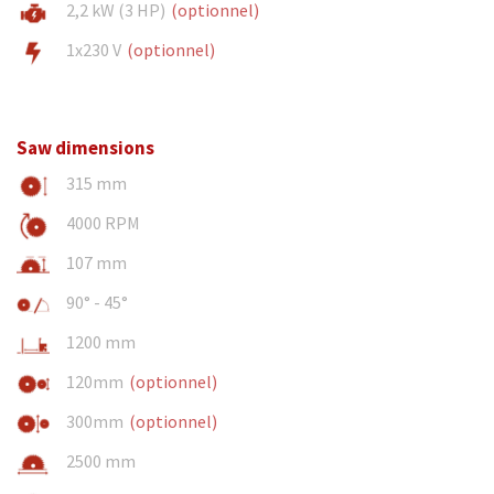
2,2 kW (3 HP)
(optionnel)
1x230 V
(optionnel)
Saw dimensions
315 mm
4000 RPM
107 mm
90° - 45°
1200 mm
120mm
(optionnel)
300mm
(optionnel)
2500 mm