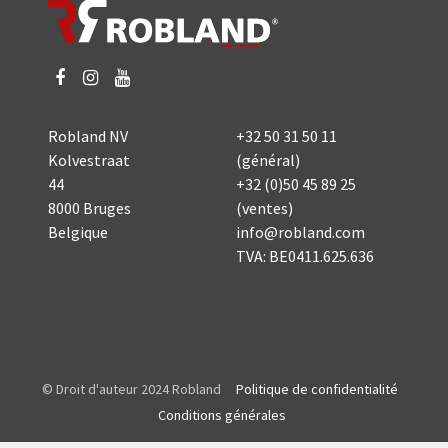
Robland NV
+32 50 31 50 11
Kolvestraat
(général)
44
+32 (0)50 45 89 25
8000 Bruges
(ventes)
Belgique
info@robland.com
TVA: BE0411.625.636
© Droit d'auteur 2024 Robland
Politique de confidentialité
Conditions générales