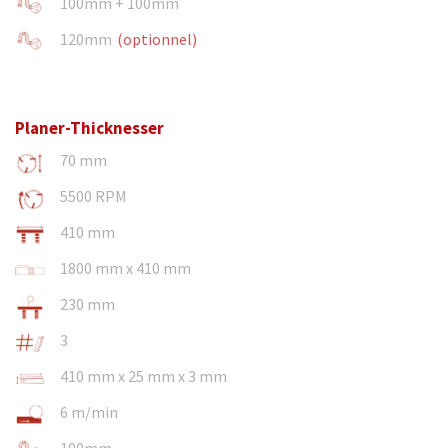
100mm + 100mm
120mm
(optionnel)
Planer-Thicknesser
70 mm
5500 RPM
410 mm
1800 mm x 410 mm
230 mm
3
410 mm x 25 mm x 3 mm
6 m/min