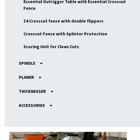
Essential Outrigger Table with Essential Crosscut
Fence
Z4 Crosscut fence with double flippers
Crosscut Fence with Splinter Protection
Scoring Unit for Clean Cuts
SPINDLE
PLANER
THICKNESSER
ACCESSORIES